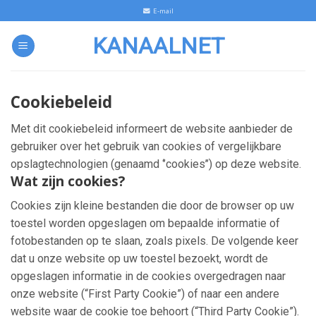
Skip
E-mail
to
KANAALNET
content
Cookiebeleid
Met dit cookiebeleid informeert de website aanbieder de
gebruiker over het gebruik van cookies of vergelijkbare
opslagtechnologien (genaamd ‘’cookies’’) op deze website.
Wat zijn cookies?
Cookies zijn kleine bestanden die door de browser op uw
toestel worden opgeslagen om bepaalde informatie of
fotobestanden op te slaan, zoals pixels. De volgende keer
dat u onze website op uw toestel bezoekt, wordt de
opgeslagen informatie in de cookies overgedragen naar
onze website (“First Party Cookie”) of naar een andere
website waar de cookie toe behoort (“Third Party Cookie”).