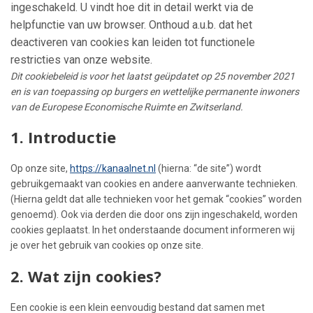
ingeschakeld. U vindt hoe dit in detail werkt via de
helpfunctie van uw browser. Onthoud a.u.b. dat het
deactiveren van cookies kan leiden tot functionele
restricties van onze website.
Dit cookiebeleid is voor het laatst geüpdatet op 25 november 2021
en is van toepassing op burgers en wettelijke permanente inwoners
van de Europese Economische Ruimte en Zwitserland.
1. Introductie
Op onze site,
https://kanaalnet.nl
(hierna: “de site”) wordt
gebruikgemaakt van cookies en andere aanverwante technieken.
(Hierna geldt dat alle technieken voor het gemak “cookies” worden
genoemd). Ook via derden die door ons zijn ingeschakeld, worden
cookies geplaatst. In het onderstaande document informeren wij
je over het gebruik van cookies op onze site.
2. Wat zijn cookies?
Een cookie is een klein eenvoudig bestand dat samen met