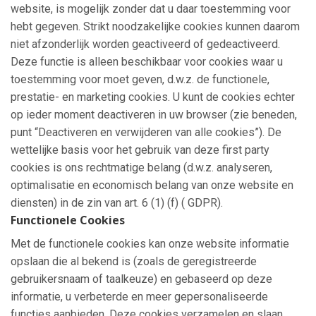
website, is mogelijk zonder dat u daar toestemming voor
hebt gegeven. Strikt noodzakelijke cookies kunnen daarom
niet afzonderlijk worden geactiveerd of gedeactiveerd.
Deze functie is alleen beschikbaar voor cookies waar u
toestemming voor moet geven, d.w.z. de functionele,
prestatie- en marketing cookies. U kunt de cookies echter
op ieder moment deactiveren in uw browser (zie beneden,
punt “Deactiveren en verwijderen van alle cookies”). De
wettelijke basis voor het gebruik van deze first party
cookies is ons rechtmatige belang (d.w.z. analyseren,
optimalisatie en economisch belang van onze website en
diensten) in de zin van art. 6 (1) (f) ( GDPR).
Functionele Cookies
Met de functionele cookies kan onze website informatie
opslaan die al bekend is (zoals de geregistreerde
gebruikersnaam of taalkeuze) en gebaseerd op deze
informatie, u verbeterde en meer gepersonaliseerde
functies aanbieden. Deze cookies verzamelen en slaan