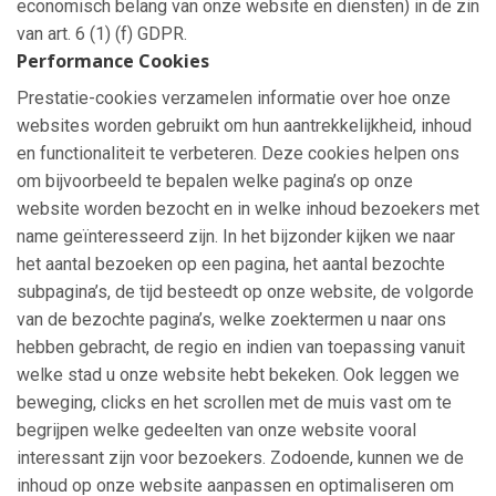
economisch belang van onze website en diensten) in de zin
van art. 6 (1) (f) GDPR.
Performance Cookies
Prestatie-cookies verzamelen informatie over hoe onze
websites worden gebruikt om hun aantrekkelijkheid, inhoud
en functionaliteit te verbeteren. Deze cookies helpen ons
om bijvoorbeeld te bepalen welke pagina’s op onze
website worden bezocht en in welke inhoud bezoekers met
name geïnteresseerd zijn. In het bijzonder kijken we naar
het aantal bezoeken op een pagina, het aantal bezochte
subpagina’s, de tijd besteedt op onze website, de volgorde
van de bezochte pagina’s, welke zoektermen u naar ons
hebben gebracht, de regio en indien van toepassing vanuit
welke stad u onze website hebt bekeken. Ook leggen we
beweging, clicks en het scrollen met de muis vast om te
begrijpen welke gedeelten van onze website vooral
interessant zijn voor bezoekers. Zodoende, kunnen we de
inhoud op onze website aanpassen en optimaliseren om