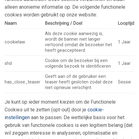
alleen anonieme informatie op. De volgende functionele
cookies worden gebruikt op onze website:
Naam
Beschrijving / Doel
Looptijd
Als deze cookie aanwezig is,
wordt de banner niet langer
cookielaw
1 Jaar
vertoond omdat de bezoeker het
heeft geaccepteerd.
Cookie om de bezoeker bij een
shd
1 Jaar
volgende bezoek te identificeren
Geeft aan of de gebruiker een
has_close_teaser
teaser heeft gesloten zodat deze
Sessie
niet opnieuw verschijnt.
Je kunt op ieder moment kiezen om de Functionele
Cookies uit te zetten (opt-out) door je
cookie-
instellingen
aan te passen. De wettelijke basis voor het
gebruik van functionele cookies is een legitiem belang (dat
wil zeggen interesse in analyseren, optimalisatie en