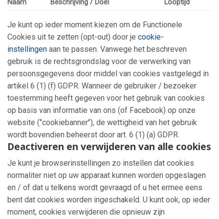
Naam
Beschrijving / Doel
Looptijd
Je kunt op ieder moment kiezen om de Functionele
Cookies uit te zetten (opt-out) door je
cookie-
instellingen
aan te passen. Vanwege het beschreven
gebruik is de rechtsgrondslag voor de verwerking van
persoonsgegevens door middel van cookies vastgelegd in
artikel 6 (1) (f) GDPR. Wanneer de gebruiker / bezoeker
toestemming heeft gegeven voor het gebruik van cookies
op basis van informatie van ons (of Facebook) op onze
website (‘’cookiebanner’’), de wettigheid van het gebruik
wordt bovendien beheerst door art. 6 (1) (a) GDPR.
Deactiveren en verwijderen van alle cookies
Je kunt je browserinstellingen zo instellen dat cookies
normaliter niet op uw apparaat kunnen worden opgeslagen
en / of dat u telkens wordt gevraagd of u het ermee eens
bent dat cookies worden ingeschakeld. U kunt ook, op ieder
moment, cookies verwijderen die opnieuw zijn