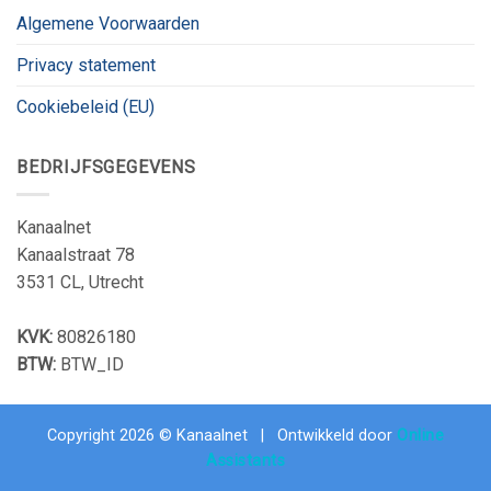
Algemene Voorwaarden
Privacy statement
Cookiebeleid (EU)
BEDRIJFSGEGEVENS
Kanaalnet
Kanaalstraat 78
3531 CL, Utrecht
KVK:
80826180
BTW:
BTW_ID
Copyright 2026 © Kanaalnet | Ontwikkeld door
Online
Assistants