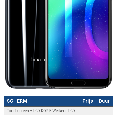
SCHERM
Prijs
Duur
Touchscreen + LCD KOPIE Werkend LCD