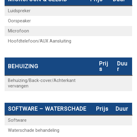
Luidspreker
Oorspeaker
Microfoon
Hoofdtelefoon/AUX Aansluiting
Prij
Duu
BEHUIZING
S
R
Behuizing/Back-cover/Achterkant
vervangen
SOFTWARE – WATERSCHADE
Prijs
Duur
Software
Waterschade behandeling