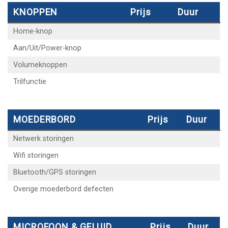
KNOPPEN
Prijs
Duur
Home-knop
Aan/Uit/Power-knop
Volumeknoppen
Trilfunctie
MOEDERBORD
Prijs
Duur
Netwerk storingen
Wifi storingen
Bluetooth/GPS storingen
Overige moederbord defecten
MICROFOON & GELUID
Prijs
Duur