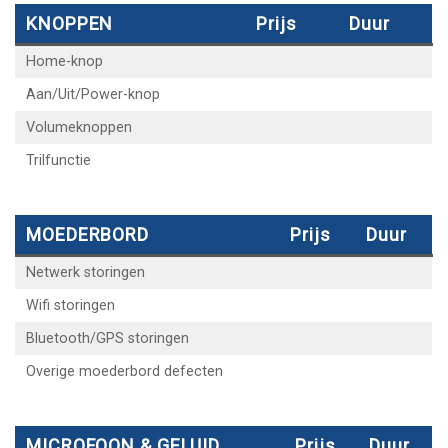
KNOPPEN
Prijs
Duur
Home-knop
Aan/Uit/Power-knop
Volumeknoppen
Trilfunctie
MOEDERBORD
Prijs
Duur
Netwerk storingen
Wifi storingen
Bluetooth/GPS storingen
Overige moederbord defecten
MICROFOON & GELUID
Prijs
Duur