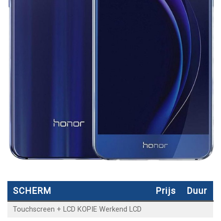
SCHERM
Prijs
Duur
Touchscreen + LCD KOPIE Werkend LCD