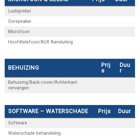
Luidspreker
Oorspeaker
Microfoon
Hoofdtelefoon/AUX Aansluiting
Prij
Duu
BEHUIZING
S
R
Behuizing/Back-cover/Achterkant
vervangen
SOFTWARE – WATERSCHADE
Prijs
Duur
Software
Waterschade behandeling