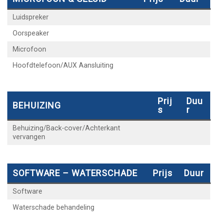
Luidspreker
Oorspeaker
Microfoon
Hoofdtelefoon/AUX Aansluiting
Prij
Duu
BEHUIZING
S
R
Behuizing/Back-cover/Achterkant
vervangen
SOFTWARE – WATERSCHADE
Prijs
Duur
Software
Waterschade behandeling