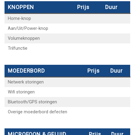
KNOPPEN
Prijs
Duur
Home-knop
Aan/Uit/Power-knop
Volumeknoppen
Trilfunctie
MOEDERBORD
Prijs
Duur
Netwerk storingen
Wifi storingen
Bluetooth/GPS storingen
Overige moederbord defecten
MICROFOON & GELUID
Prijs
Duur