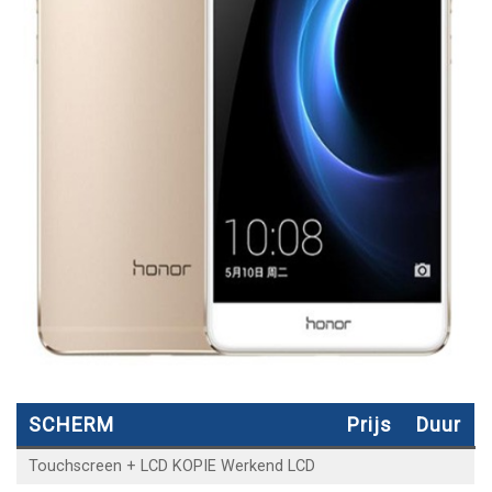
SCHERM
Prijs
Duur
Touchscreen + LCD KOPIE Werkend LCD