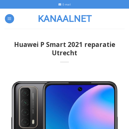
Skip
E-mail
to
KANAALNET
content
Huawei P Smart 2021 reparatie
Utrecht