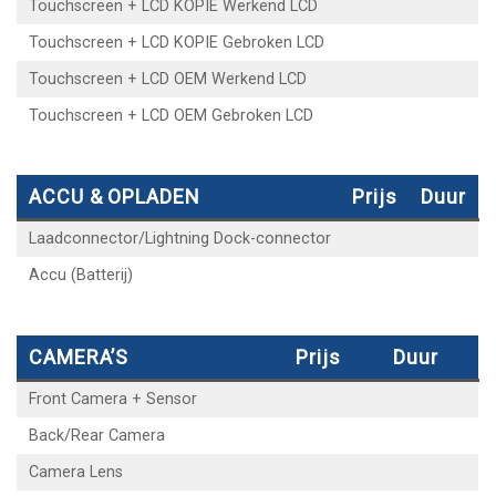
Touchscreen + LCD KOPIE Werkend LCD
Touchscreen + LCD KOPIE Gebroken LCD
Touchscreen + LCD OEM Werkend LCD
Touchscreen + LCD OEM Gebroken LCD
ACCU & OPLADEN
Prijs
Duur
Laadconnector/Lightning Dock-connector
Accu (Batterij)
CAMERA’S
Prijs
Duur
Front Camera + Sensor
Back/Rear Camera
Camera Lens