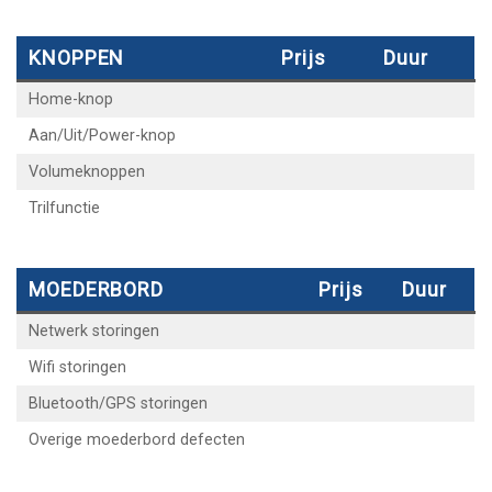
KNOPPEN
Prijs
Duur
Home-knop
Aan/Uit/Power-knop
Volumeknoppen
Trilfunctie
MOEDERBORD
Prijs
Duur
Netwerk storingen
Wifi storingen
Bluetooth/GPS storingen
Overige moederbord defecten