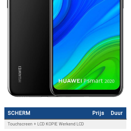
SCHERM
Prijs
Duur
Touchscreen + LCD KOPIE Werkend LCD