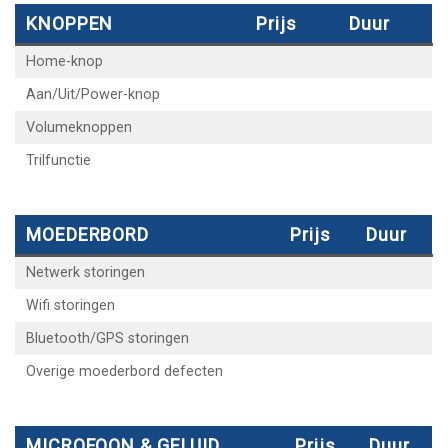
KNOPPEN
Prijs
Duur
Home-knop
Aan/Uit/Power-knop
Volumeknoppen
Trilfunctie
MOEDERBORD
Prijs
Duur
Netwerk storingen
Wifi storingen
Bluetooth/GPS storingen
Overige moederbord defecten
MICROFOON & GELUID
Prijs
Duur