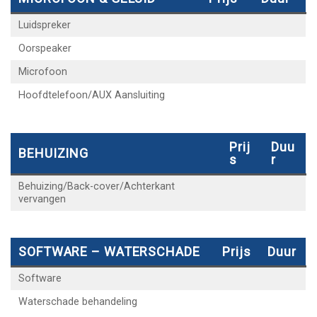
Luidspreker
Oorspeaker
Microfoon
Hoofdtelefoon/AUX Aansluiting
Prij
Duu
BEHUIZING
S
R
Behuizing/Back-cover/Achterkant
vervangen
SOFTWARE – WATERSCHADE
Prijs
Duur
Software
Waterschade behandeling