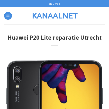
Skip
E-mail
to
KANAALNET
content
Huawei P20 Lite reparatie Utrecht