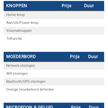
KNOPPEN
Prijs
Duur
Home-knop
Aan/Uit/Power-knop
Volumeknoppen
Trilfunctie
MOEDERBORD
Prijs
Duur
Netwerk storingen
Wifi storingen
Bluetooth/GPS storingen
Overige moederbord defecten
MICROFOON & GELUID
Prijs
Duur