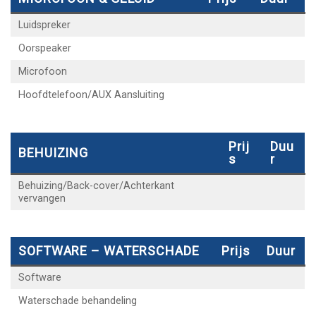
Luidspreker
Oorspeaker
Microfoon
Hoofdtelefoon/AUX Aansluiting
Prij
Duu
BEHUIZING
S
R
Behuizing/Back-cover/Achterkant
vervangen
SOFTWARE – WATERSCHADE
Prijs
Duur
Software
Waterschade behandeling