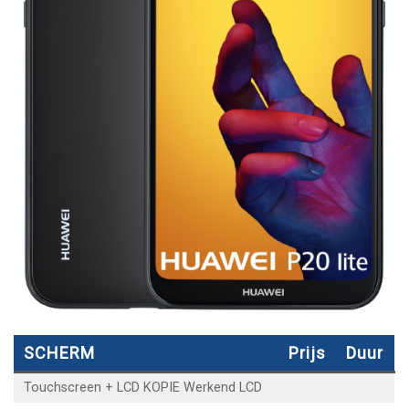
SCHERM
Prijs
Duur
Touchscreen + LCD KOPIE Werkend LCD