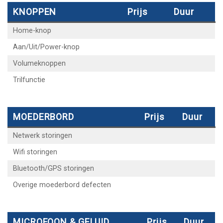
KNOPPEN
Prijs
Duur
Home-knop
Aan/Uit/Power-knop
Volumeknoppen
Trilfunctie
MOEDERBORD
Prijs
Duur
Netwerk storingen
Wifi storingen
Bluetooth/GPS storingen
Overige moederbord defecten
MICROFOON & GELUID
Prijs
Duur