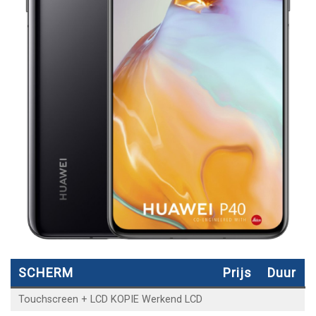
SCHERM
Prijs
Duur
Touchscreen + LCD KOPIE Werkend LCD