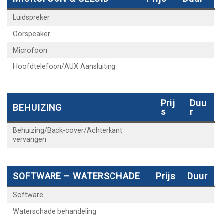
Luidspreker
Oorspeaker
Microfoon
Hoofdtelefoon/AUX Aansluiting
Prij
Duu
BEHUIZING
S
R
Behuizing/Back-cover/Achterkant
vervangen
SOFTWARE – WATERSCHADE
Prijs
Duur
Software
Waterschade behandeling