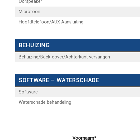
Oorspeaker
Microfoon
Hoofdtelefoon/AUX Aansluiting
BEHUIZING
Behuizing/Back-cover/Achterkant vervangen
SOFTWARE – WATERSCHADE
Software
Waterschade behandeling
Voornaam*