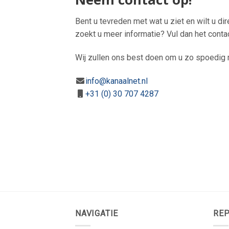
Bent u tevreden met wat u ziet en wilt u di
zoekt u meer informatie? Vul dan het conta
Wij zullen ons best doen om u zo spoedig m
info@kanaalnet.nl
+31 (0) 30 707 4287
NAVIGATIE
REP