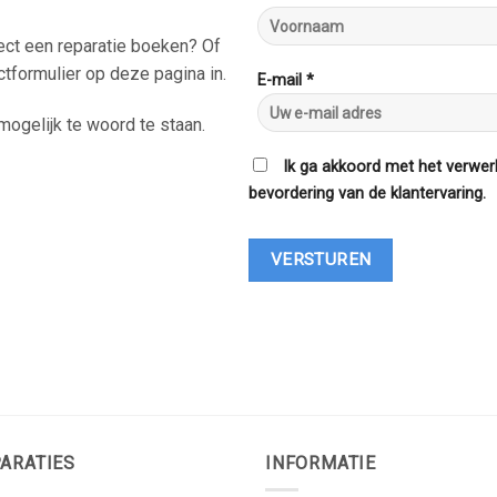
rect een reparatie boeken? Of
ctformulier op deze pagina in.
E-mail *
ogelijk te woord te staan.
Ik ga akkoord met het verwer
bevordering van de klantervaring.
ARATIES
INFORMATIE