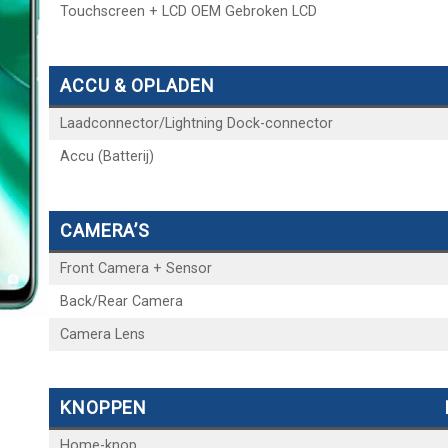
Touchscreen + LCD OEM Gebroken LCD
ACCU & OPLADEN
Laadconnector/Lightning Dock-connector
Accu (Batterij)
CAMERA’S
Front Camera + Sensor
Back/Rear Camera
Camera Lens
KNOPPEN
Home-knop