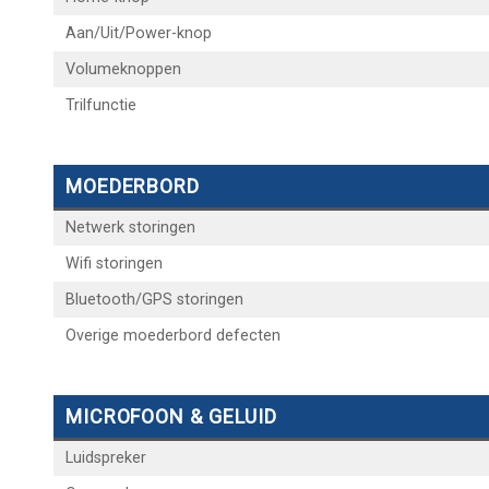
Aan/Uit/Power-knop
Volumeknoppen
Trilfunctie
MOEDERBORD
Netwerk storingen
Wifi storingen
Bluetooth/GPS storingen
Overige moederbord defecten
MICROFOON & GELUID
Luidspreker