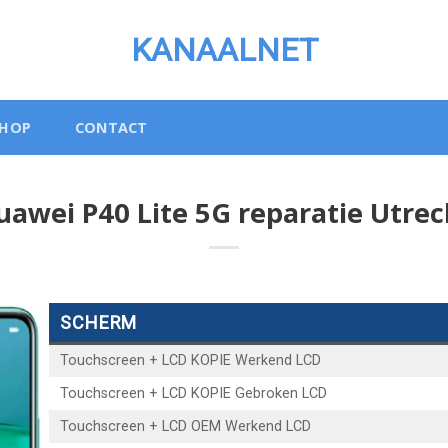
KANAALNET
SHOP
CONTACT
uawei P40 Lite 5G reparatie Utrec
SCHERM
Touchscreen + LCD KOPIE Werkend LCD
Touchscreen + LCD KOPIE Gebroken LCD
Touchscreen + LCD OEM Werkend LCD