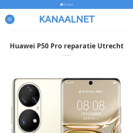
Skip
E-mail
to
KANAALNET
content
Huawei P50 Pro reparatie Utrecht