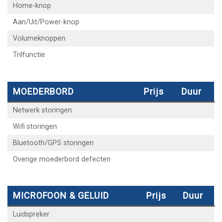
Home-knop
Aan/Uit/Power-knop
Volumeknoppen
Trilfunctie
MOEDERBORD
Prijs
Duur
Netwerk storingen
Wifi storingen
Bluetooth/GPS storingen
Overige moederbord defecten
MICROFOON & GELUID
Prijs
Duur
Luidspreker