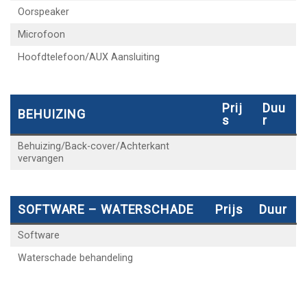
Oorspeaker
Microfoon
Hoofdtelefoon/AUX Aansluiting
Prij
Duu
BEHUIZING
S
R
Behuizing/Back-cover/Achterkant
vervangen
SOFTWARE – WATERSCHADE
Prijs
Duur
Software
Waterschade behandeling