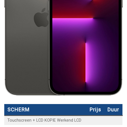
SCHERM
Prijs
Duur
Touchscreen + LCD KOPIE Werkend LCD