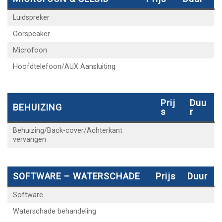
Luidspreker
Oorspeaker
Microfoon
Hoofdtelefoon/AUX Aansluiting
Prij
Duu
BEHUIZING
S
R
Behuizing/Back-cover/Achterkant
vervangen
SOFTWARE – WATERSCHADE
Prijs
Duur
Software
Waterschade behandeling