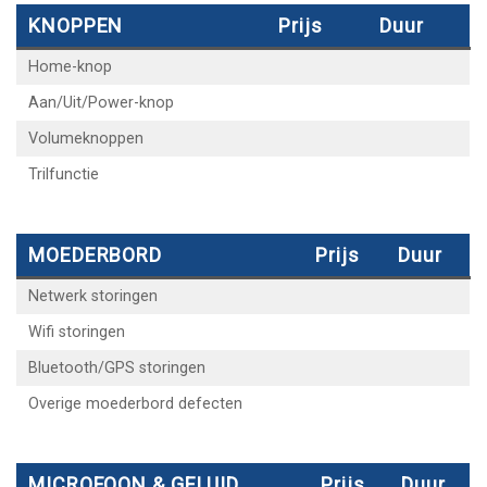
KNOPPEN
Prijs
Duur
Home-knop
Aan/Uit/Power-knop
Volumeknoppen
Trilfunctie
MOEDERBORD
Prijs
Duur
Netwerk storingen
Wifi storingen
Bluetooth/GPS storingen
Overige moederbord defecten
MICROFOON & GELUID
Prijs
Duur