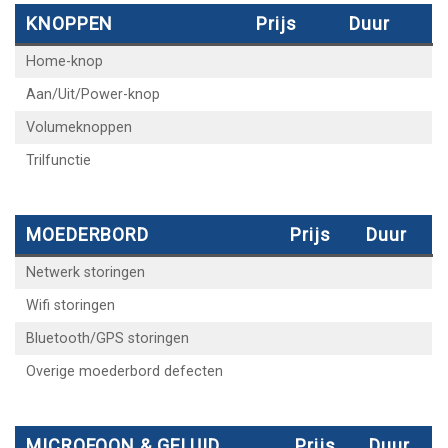
KNOPPEN
Prijs
Duur
Home-knop
Aan/Uit/Power-knop
Volumeknoppen
Trilfunctie
MOEDERBORD
Prijs
Duur
Netwerk storingen
Wifi storingen
Bluetooth/GPS storingen
Overige moederbord defecten
MICROFOON & GELUID
Prijs
Duur