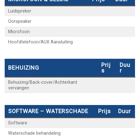
Luidspreker
Oorspeaker
Microfoon
Hoofdtelefoon/AUX Aansluiting
Prij
Duu
BEHUIZING
S
R
Behuizing/Back-cover/Achterkant
vervangen
SOFTWARE – WATERSCHADE
Prijs
Duur
Software
Waterschade behandeling