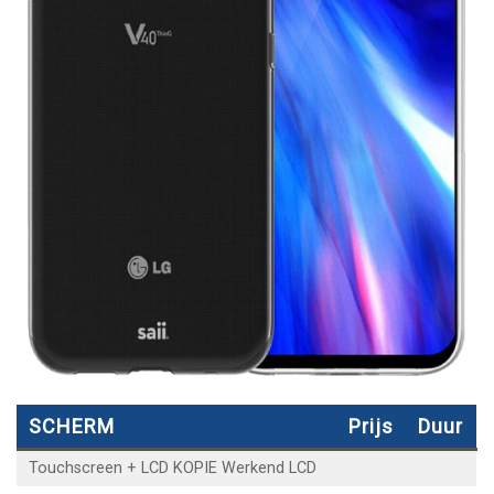
SCHERM
Prijs
Duur
Touchscreen + LCD KOPIE Werkend LCD