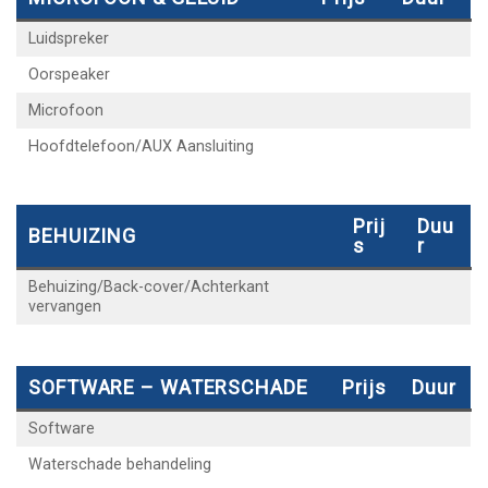
Luidspreker
Oorspeaker
Microfoon
Hoofdtelefoon/AUX Aansluiting
Prij
Duu
BEHUIZING
S
R
Behuizing/Back-cover/Achterkant
vervangen
SOFTWARE – WATERSCHADE
Prijs
Duur
Software
Waterschade behandeling