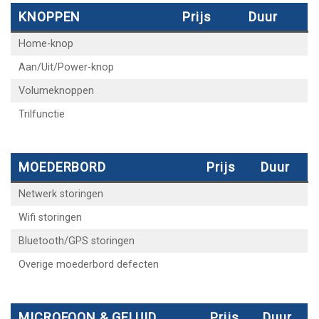
KNOPPEN
Prijs
Duur
Home-knop
Aan/Uit/Power-knop
Volumeknoppen
Trilfunctie
MOEDERBORD
Prijs
Duur
Netwerk storingen
Wifi storingen
Bluetooth/GPS storingen
Overige moederbord defecten
MICROFOON & GELUID
Prijs
Duur