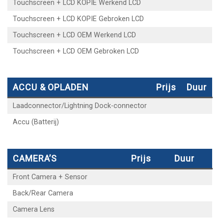
Touchscreen + LCD KOPIE Werkend LCD
Touchscreen + LCD KOPIE Gebroken LCD
Touchscreen + LCD OEM Werkend LCD
Touchscreen + LCD OEM Gebroken LCD
ACCU & OPLADEN
Prijs
Duur
Laadconnector/Lightning Dock-connector
Accu (Batterij)
CAMERA’S
Prijs
Duur
Front Camera + Sensor
Back/Rear Camera
Camera Lens