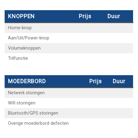
KNOPPEN
Prijs
Duur
Home-knop
Aan/Uit/Power-knop
Volumeknoppen
Trilfunctie
MOEDERBORD
Prijs
Duur
Netwerk storingen
Wifi storingen
Bluetooth/GPS storingen
Overige moederbord defecten