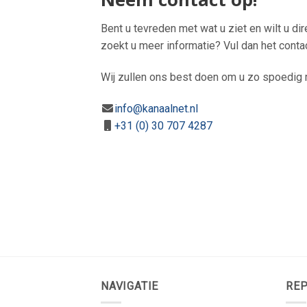
Bent u tevreden met wat u ziet en wilt u di
zoekt u meer informatie? Vul dan het conta
Wij zullen ons best doen om u zo spoedig m
info@kanaalnet.nl
+31 (0) 30 707 4287
NAVIGATIE
REP