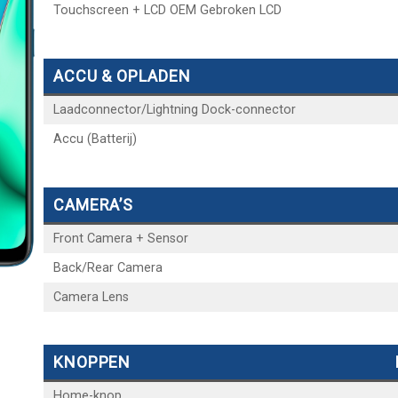
Touchscreen + LCD OEM Gebroken LCD
ACCU & OPLADEN
Laadconnector/Lightning Dock-connector
Accu (Batterij)
CAMERA’S
Front Camera + Sensor
Back/Rear Camera
Camera Lens
KNOPPEN
Home-knop