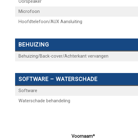
Oorspeaker
Microfoon
Hoofdtelefoon/AUX Aansluiting
BEHUIZING
Behuizing/Back-cover/Achterkant vervangen
SOFTWARE – WATERSCHADE
Software
Waterschade behandeling
Voornaam*