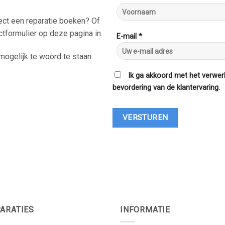
rect een reparatie boeken? Of
ctformulier op deze pagina in.
E-mail *
ogelijk te woord te staan.
Ik ga akkoord met het verwer
bevordering van de klantervaring.
ARATIES
INFORMATIE