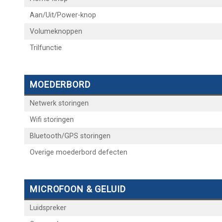
Aan/Uit/Power-knop
Volumeknoppen
Trilfunctie
MOEDERBORD
Netwerk storingen
Wifi storingen
Bluetooth/GPS storingen
Overige moederbord defecten
MICROFOON & GELUID
Luidspreker