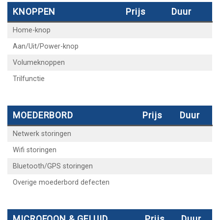
KNOPPEN
Prijs
Duur
Home-knop
Aan/Uit/Power-knop
Volumeknoppen
Trilfunctie
MOEDERBORD
Prijs
Duur
Netwerk storingen
Wifi storingen
Bluetooth/GPS storingen
Overige moederbord defecten
MICROFOON & GELUID
Prijs
Duur