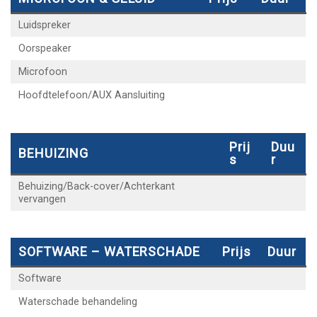
Luidspreker
Oorspeaker
Microfoon
Hoofdtelefoon/AUX Aansluiting
Prij
Duu
BEHUIZING
S
R
Behuizing/Back-cover/Achterkant
vervangen
SOFTWARE – WATERSCHADE
Prijs
Duur
Software
Waterschade behandeling