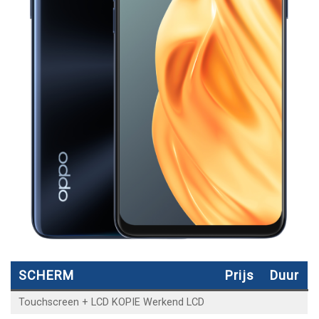
SCHERM
Prijs
Duur
Touchscreen + LCD KOPIE Werkend LCD