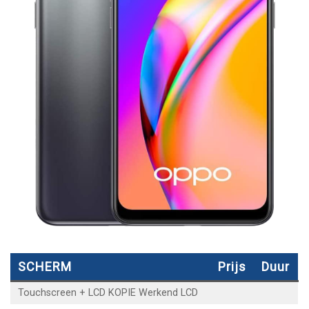
SCHERM
Prijs
Duur
Touchscreen + LCD KOPIE Werkend LCD