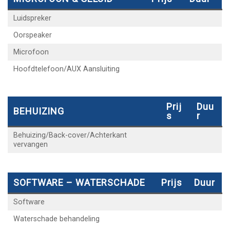
Luidspreker
Oorspeaker
Microfoon
Hoofdtelefoon/AUX Aansluiting
Prij
Duu
BEHUIZING
S
R
Behuizing/Back-cover/Achterkant
vervangen
SOFTWARE – WATERSCHADE
Prijs
Duur
Software
Waterschade behandeling