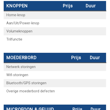
KNOPPEN
Prijs
Duur
Home-knop
Aan/Uit/Power-knop
Volumeknoppen
Trilfunctie
MOEDERBORD
Prijs
Duur
Netwerk storingen
Wifi storingen
Bluetooth/GPS storingen
Overige moederbord defecten
MICROFOON & GELUID
Prijs
Duur