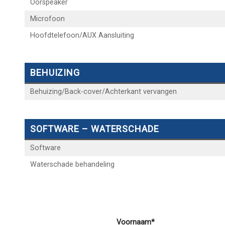
Oorspeaker
Microfoon
Hoofdtelefoon/AUX Aansluiting
BEHUIZING
Behuizing/Back-cover/Achterkant vervangen
SOFTWARE – WATERSCHADE
Software
Waterschade behandeling
Voornaam*