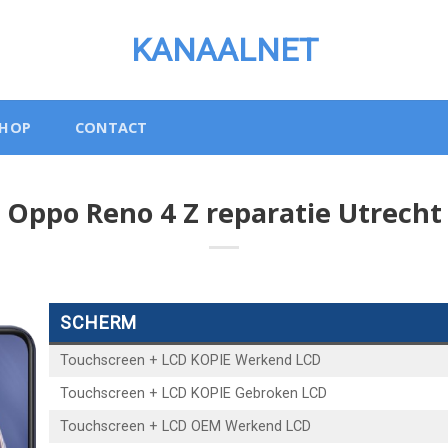
KANAALNET
SHOP
CONTACT
Oppo Reno 4 Z reparatie Utrecht
SCHERM
Touchscreen + LCD KOPIE Werkend LCD
Touchscreen + LCD KOPIE Gebroken LCD
Touchscreen + LCD OEM Werkend LCD