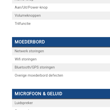
Aan/Uit/Power-knop
Volumeknoppen
Trilfunctie
MOEDERBORD
Netwerk storingen
Wifi storingen
Bluetooth/GPS storingen
Overige moederbord defecten
MICROFOON & GELUID
Luidspreker