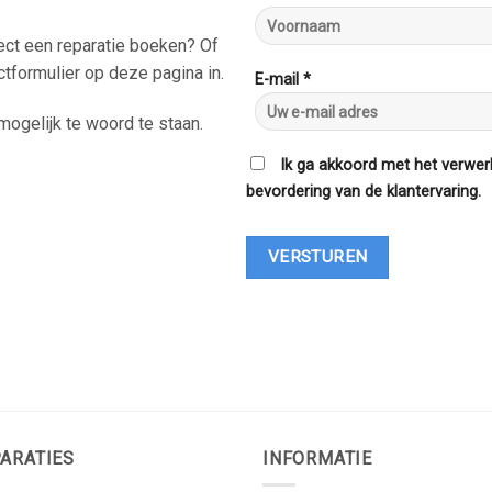
rect een reparatie boeken? Of
ctformulier op deze pagina in.
E-mail *
ogelijk te woord te staan.
Ik ga akkoord met het verwer
bevordering van de klantervaring.
ARATIES
INFORMATIE