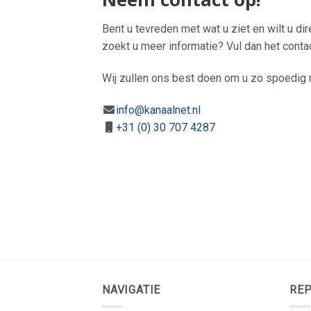
Bent u tevreden met wat u ziet en wilt u di
zoekt u meer informatie? Vul dan het conta
Wij zullen ons best doen om u zo spoedig m
info@kanaalnet.nl
+31 (0) 30 707 4287
NAVIGATIE
REP