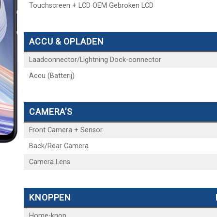
Touchscreen + LCD OEM Gebroken LCD
ACCU & OPLADEN
Laadconnector/Lightning Dock-connector
Accu (Batterij)
CAMERA’S
Front Camera + Sensor
Back/Rear Camera
Camera Lens
KNOPPEN
Home-knop