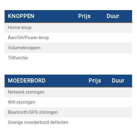
KNOPPEN
Prijs
Duur
Home-knop
Aan/Uit/Power-knop
Volumeknoppen
Trilfunctie
MOEDERBORD
Prijs
Duur
Netwerk storingen
Wifi storingen
Bluetooth/GPS storingen
Overige moederbord defecten