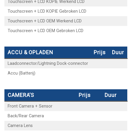
Touchscreen + LCD KOPIE Werkend LCD
Touchscreen + LCD KOPIE Gebroken LCD
Touchscreen + LCD OEM Werkend LCD
Touchscreen + LCD OEM Gebroken LCD
ACCU & OPLADEN
Prijs
Duur
Laadconnector/Lightning Dock-connector
Accu (Batterij)
CAMERA’S
Prijs
Duur
Front Camera + Sensor
Back/Rear Camera
Camera Lens