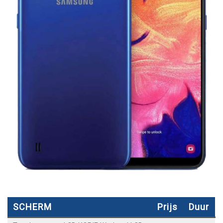
SCHERM
Prijs
Duur