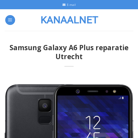
Skip
E-mail
to
KANAALNET
content
Samsung Galaxy A6 Plus reparatie
Utrecht