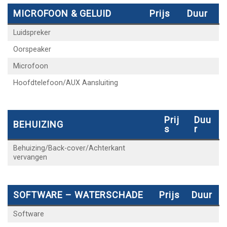
MICROFOON & GELUID
Prijs
Duur
Luidspreker
Oorspeaker
Microfoon
Hoofdtelefoon/AUX Aansluiting
Prij
Duu
BEHUIZING
S
R
Behuizing/Back-cover/Achterkant
vervangen
SOFTWARE – WATERSCHADE
Prijs
Duur
Software