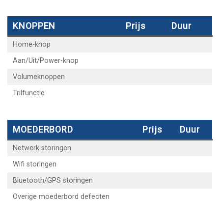
KNOPPEN
Prijs
Duur
Home-knop
Aan/Uit/Power-knop
Volumeknoppen
Trilfunctie
MOEDERBORD
Prijs
Duur
Netwerk storingen
Wifi storingen
Bluetooth/GPS storingen
Overige moederbord defecten