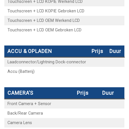
Touchscreen + LCD KOPIE Werkend LCD
Touchscreen + LCD KOPIE Gebroken LCD
Touchscreen + LCD OEM Werkend LCD
Touchscreen + LCD OEM Gebroken LCD
ACCU & OPLADEN
Prijs
Duur
Laadconnector/Lightning Dock-connector
Accu (Batterij)
CAMERA’S
Prijs
Duur
Front Camera + Sensor
Back/Rear Camera
Camera Lens