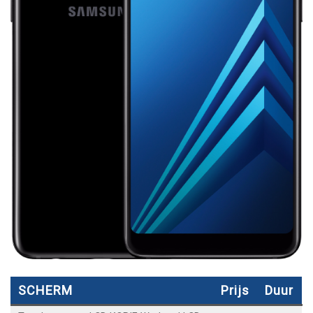
SCHERM
Prijs
Duur