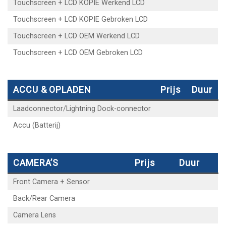
Touchscreen + LCD KOPIE Werkend LCD
Touchscreen + LCD KOPIE Gebroken LCD
Touchscreen + LCD OEM Werkend LCD
Touchscreen + LCD OEM Gebroken LCD
ACCU & OPLADEN
Prijs
Duur
Laadconnector/Lightning Dock-connector
Accu (Batterij)
CAMERA’S
Prijs
Duur
Front Camera + Sensor
Back/Rear Camera
Camera Lens