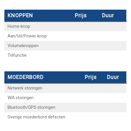
KNOPPEN
Prijs
Duur
Home-knop
Aan/Uit/Power-knop
Volumeknoppen
Trilfunctie
MOEDERBORD
Prijs
Duur
Netwerk storingen
Wifi storingen
Bluetooth/GPS storingen
Overige moederbord defecten