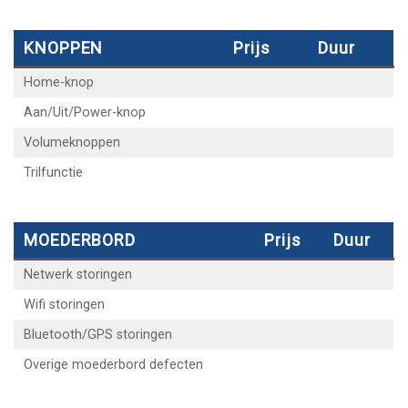
KNOPPEN
Prijs
Duur
Home-knop
Aan/Uit/Power-knop
Volumeknoppen
Trilfunctie
MOEDERBORD
Prijs
Duur
Netwerk storingen
Wifi storingen
Bluetooth/GPS storingen
Overige moederbord defecten