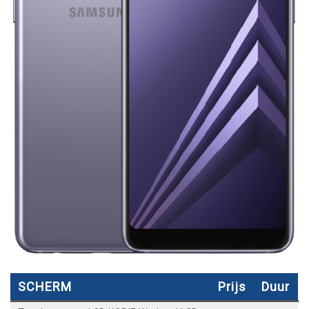
SCHERM
Prijs
Duur