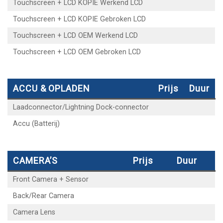
Touchscreen + LCD KOPIE Werkend LCD
Touchscreen + LCD KOPIE Gebroken LCD
Touchscreen + LCD OEM Werkend LCD
Touchscreen + LCD OEM Gebroken LCD
ACCU & OPLADEN
Prijs
Duur
Laadconnector/Lightning Dock-connector
Accu (Batterij)
CAMERA’S
Prijs
Duur
Front Camera + Sensor
Back/Rear Camera
Camera Lens