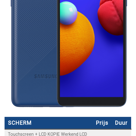
SCHERM
Prijs
Duur
Touchscreen + LCD KOPIE Werkend LCD