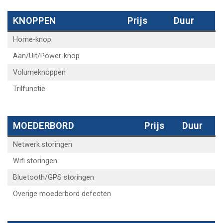
KNOPPEN
Prijs
Duur
Home-knop
Aan/Uit/Power-knop
Volumeknoppen
Trilfunctie
MOEDERBORD
Prijs
Duur
Netwerk storingen
Wifi storingen
Bluetooth/GPS storingen
Overige moederbord defecten