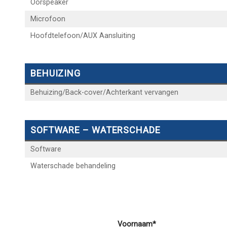
Oorspeaker
Microfoon
Hoofdtelefoon/AUX Aansluiting
BEHUIZING
Behuizing/Back-cover/Achterkant vervangen
SOFTWARE – WATERSCHADE
Software
Waterschade behandeling
Voornaam*