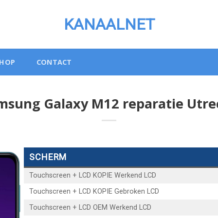
KANAALNET
SHOP
CONTACT
msung Galaxy M12 reparatie Utre
SCHERM
Touchscreen + LCD KOPIE Werkend LCD
Touchscreen + LCD KOPIE Gebroken LCD
Touchscreen + LCD OEM Werkend LCD