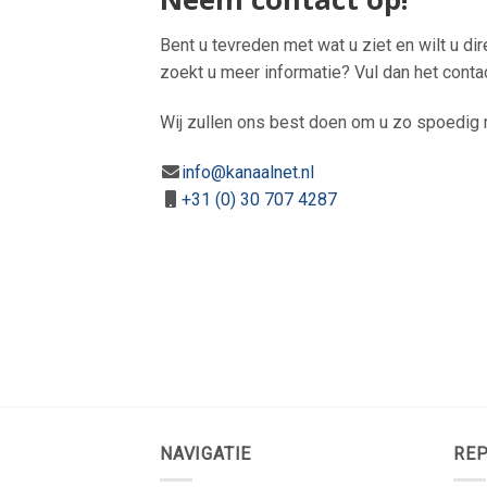
Bent u tevreden met wat u ziet en wilt u di
zoekt u meer informatie? Vul dan het conta
Wij zullen ons best doen om u zo spoedig m
info@kanaalnet.nl
+31 (0) 30 707 4287
NAVIGATIE
REP