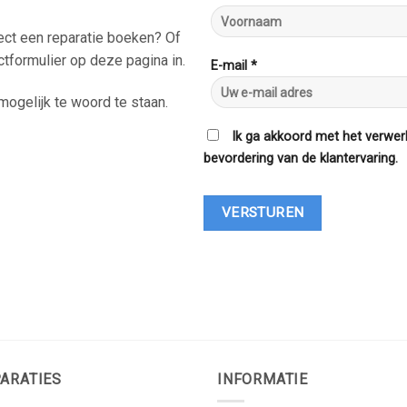
rect een reparatie boeken? Of
ctformulier op deze pagina in.
E-mail *
ogelijk te woord te staan.
Ik ga akkoord met het verwer
bevordering van de klantervaring.
ARATIES
INFORMATIE