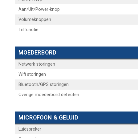
Aan/Uit/Power-knop
Volumeknoppen
Trilfunctie
MOEDERBORD
Netwerk storingen
Wifi storingen
Bluetooth/GPS storingen
Overige moederbord defecten
MICROFOON & GELUID
Luidspreker