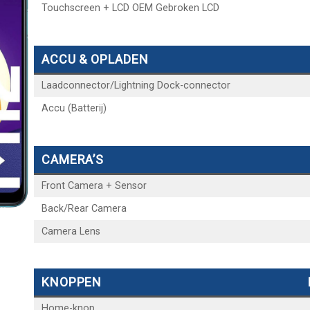
Touchscreen + LCD OEM Gebroken LCD
ACCU & OPLADEN
Laadconnector/Lightning Dock-connector
Accu (Batterij)
CAMERA’S
Front Camera + Sensor
Back/Rear Camera
Camera Lens
KNOPPEN
Home-knop