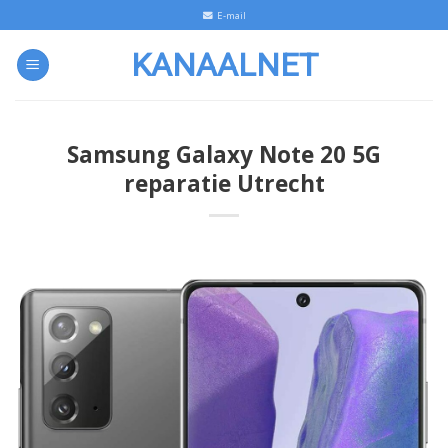
Skip
E-mail
to
KANAALNET
content
Samsung Galaxy Note 20 5G
reparatie Utrecht