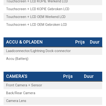
Touchscreen + LCD KOPIE Werkend LCD
Touchscreen + LCD KOPIE Gebroken LCD
Touchscreen + LCD OEM Werkend LCD
Touchscreen + LCD OEM Gebroken LCD
ACCU & OPLADEN
Prijs
Duur
Laadconnector/Lightning Dock-connector
Accu (Batterij)
CAMERA’S
Prijs
Duur
Front Camera + Sensor
Back/Rear Camera
Camera Lens