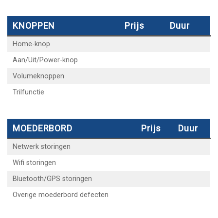
KNOPPEN
Prijs
Duur
Home-knop
Aan/Uit/Power-knop
Volumeknoppen
Trilfunctie
MOEDERBORD
Prijs
Duur
Netwerk storingen
Wifi storingen
Bluetooth/GPS storingen
Overige moederbord defecten