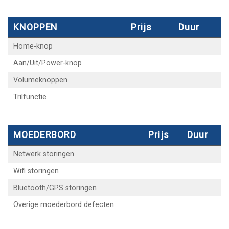
KNOPPEN
Prijs
Duur
Home-knop
Aan/Uit/Power-knop
Volumeknoppen
Trilfunctie
MOEDERBORD
Prijs
Duur
Netwerk storingen
Wifi storingen
Bluetooth/GPS storingen
Overige moederbord defecten