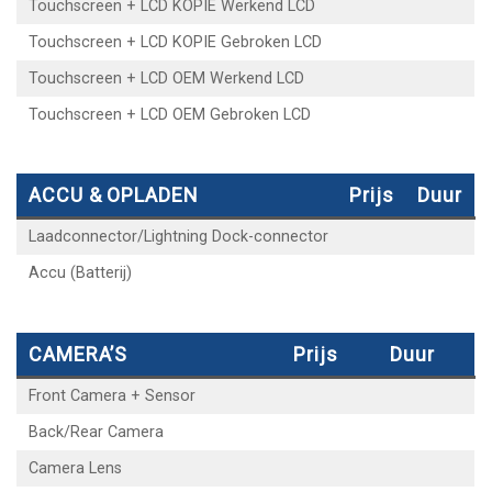
Touchscreen + LCD KOPIE Werkend LCD
Touchscreen + LCD KOPIE Gebroken LCD
Touchscreen + LCD OEM Werkend LCD
Touchscreen + LCD OEM Gebroken LCD
ACCU & OPLADEN
Prijs
Duur
Laadconnector/Lightning Dock-connector
Accu (Batterij)
CAMERA’S
Prijs
Duur
Front Camera + Sensor
Back/Rear Camera
Camera Lens