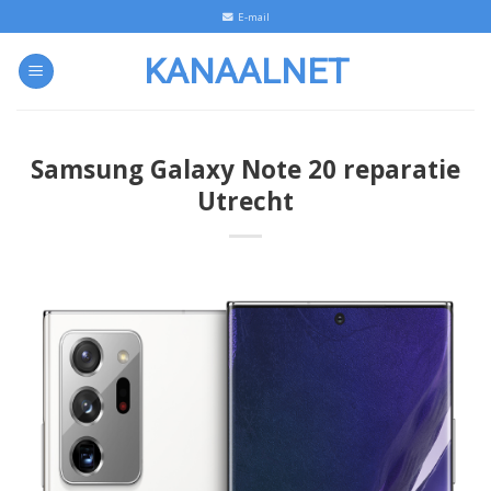
Skip
E-mail
to
KANAALNET
content
Samsung Galaxy Note 20 reparatie
Utrecht