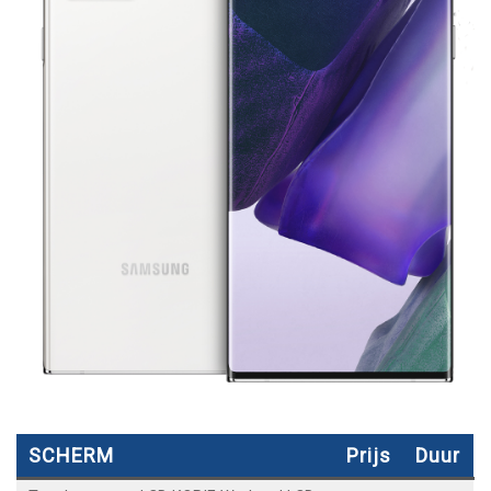
SCHERM
Prijs
Duur