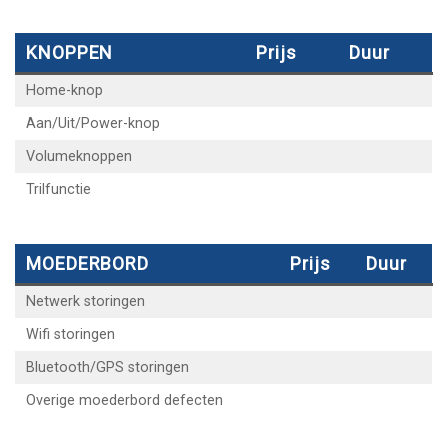
KNOPPEN
Prijs
Duur
Home-knop
Aan/Uit/Power-knop
Volumeknoppen
Trilfunctie
MOEDERBORD
Prijs
Duur
Netwerk storingen
Wifi storingen
Bluetooth/GPS storingen
Overige moederbord defecten