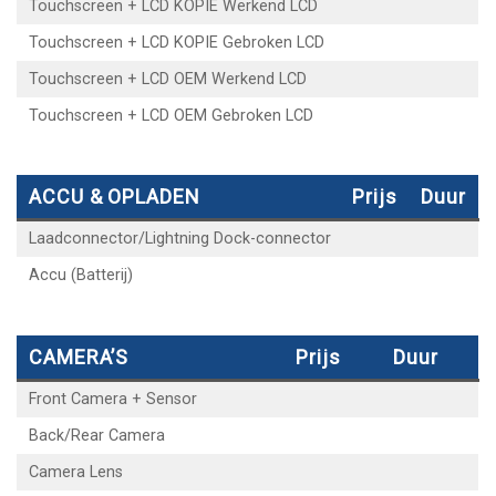
Touchscreen + LCD KOPIE Werkend LCD
Touchscreen + LCD KOPIE Gebroken LCD
Touchscreen + LCD OEM Werkend LCD
Touchscreen + LCD OEM Gebroken LCD
ACCU & OPLADEN
Prijs
Duur
Laadconnector/Lightning Dock-connector
Accu (Batterij)
CAMERA’S
Prijs
Duur
Front Camera + Sensor
Back/Rear Camera
Camera Lens