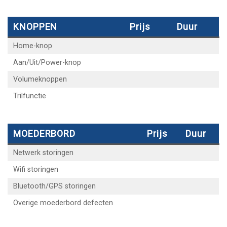
KNOPPEN
Prijs
Duur
Home-knop
Aan/Uit/Power-knop
Volumeknoppen
Trilfunctie
MOEDERBORD
Prijs
Duur
Netwerk storingen
Wifi storingen
Bluetooth/GPS storingen
Overige moederbord defecten