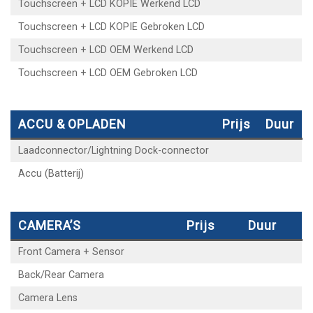
Touchscreen + LCD KOPIE Werkend LCD
Touchscreen + LCD KOPIE Gebroken LCD
Touchscreen + LCD OEM Werkend LCD
Touchscreen + LCD OEM Gebroken LCD
ACCU & OPLADEN
Prijs
Duur
Laadconnector/Lightning Dock-connector
Accu (Batterij)
CAMERA’S
Prijs
Duur
Front Camera + Sensor
Back/Rear Camera
Camera Lens