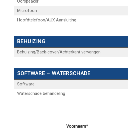
Oorspeaker
Microfoon
Hoofdtelefoon/AUX Aansluiting
BEHUIZING
Behuizing/Back-cover/Achterkant vervangen
SOFTWARE – WATERSCHADE
Software
Waterschade behandeling
Voornaam*