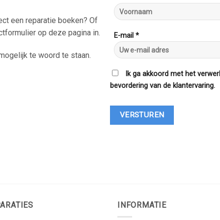
rect een reparatie boeken? Of
ctformulier op deze pagina in.
E-mail *
ogelijk te woord te staan.
Ik ga akkoord met het verwer
bevordering van de klantervaring.
ARATIES
INFORMATIE