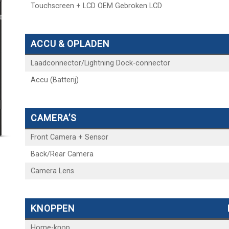
Touchscreen + LCD OEM Gebroken LCD
ACCU & OPLADEN
Laadconnector/Lightning Dock-connector
Accu (Batterij)
CAMERA’S
Front Camera + Sensor
Back/Rear Camera
Camera Lens
KNOPPEN
Home-knop