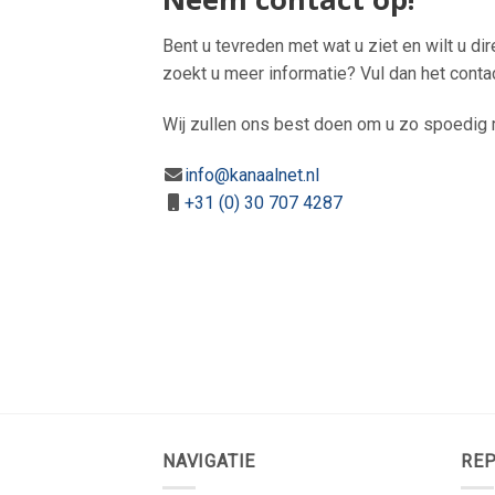
Bent u tevreden met wat u ziet en wilt u di
zoekt u meer informatie? Vul dan het conta
Wij zullen ons best doen om u zo spoedig m
info@kanaalnet.nl
+31 (0) 30 707 4287
NAVIGATIE
REP