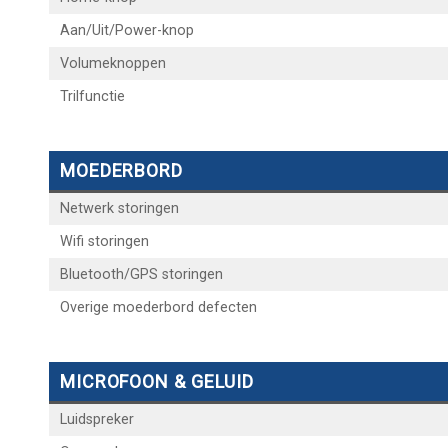
Aan/Uit/Power-knop
Volumeknoppen
Trilfunctie
MOEDERBORD
Netwerk storingen
Wifi storingen
Bluetooth/GPS storingen
Overige moederbord defecten
MICROFOON & GELUID
Luidspreker