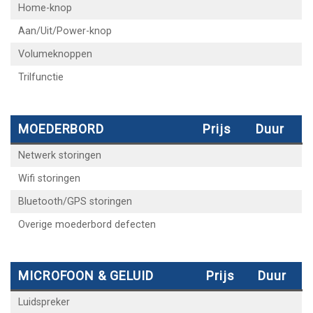
Home-knop
Aan/Uit/Power-knop
Volumeknoppen
Trilfunctie
MOEDERBORD
Prijs
Duur
Netwerk storingen
Wifi storingen
Bluetooth/GPS storingen
Overige moederbord defecten
MICROFOON & GELUID
Prijs
Duur
Luidspreker